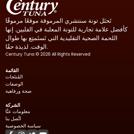
تَحتَل تونة سنتشري المرموقة موقعًا مرموقًا
كأفضل علامة تجارية للتونة المعلبة في الفلبين. إنها
اللحمة الصحية التقليدية التي تَستَمتِع بها طوال
الوقت. لذيذة حقًا.
Century Tuna © 2026 All Rights Reserved
القائمة
المُنتَجات
الوصفات
صحة ورفاهية
الشركة
معلومات عنَّا
اتَّصل بنا
سياسة الخصوصية