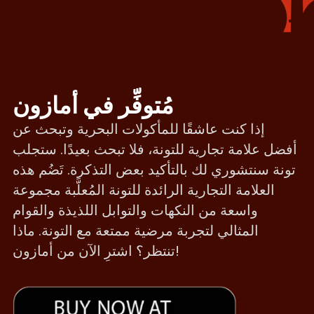
مُتوفِّر في أمازون
إذا كنت عاشقًا للمأكولات البحرية وتبحث عن
أفضل علامة تجارية للتونة، فلا تبحث بعيدًا. ستجلب
تونة سنتشوري لك بالتأكيد بعض التذكرة. تَضُم هذه
العلامة التجارية الرائدة للتونة المُعلَّبة مجموعة
واسعة من النكهات والتوابل اللذيذة والقوام
المثالي لتجربة مرضية ممتعة مع التونة. ماذا
تنتظر؟ اشترِ الآن من أمازون!