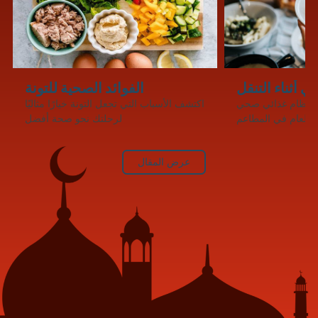
 أثناء التنقل
الفوائد الصحية للتونة
ى نظام غذائي صحي
اكتشف الأسباب التي تجعل التونة خيارًا مثاليًا
ل الطعام في المطاعم
لرحلتك نحو صحة أفضل
عرض المقال