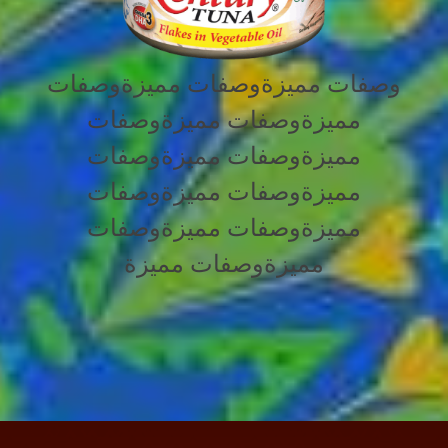
وصفات مميزةوصفات مميزةوصفات
مميزةوصفات مميزةوصفات
مميزةوصفات مميزةوصفات
مميزةوصفات مميزةوصفات
مميزةوصفات مميزةوصفات
مميزةوصفات مميزة