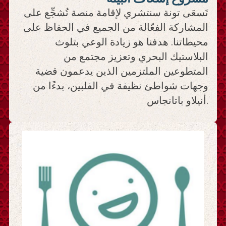
تَسعَى تونة سنتشري لإقامة منصة تُشجِّع على
المشاركة الفعّالة من الجميع في الحفاظ على
محيطاتنا. هدفنا هو زيادة الوعي بتلوث
البلاستيك البحري وتعزيز مجتمع من
المتطوعين الملتزمين الذين يدعمون قضية
وجهات شواطئ نظيفة في الفلبين، بدءًا من
أنيلاو باتانجاس.