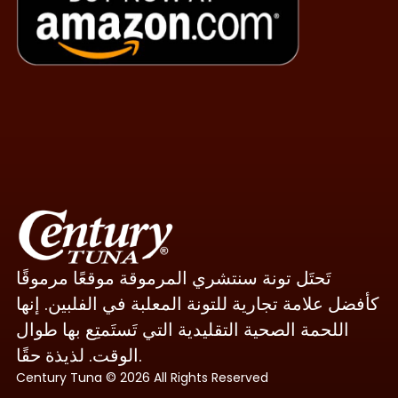
تَحتَل تونة سنتشري المرموقة موقعًا مرموقًا
كأفضل علامة تجارية للتونة المعلبة في الفلبين. إنها
اللحمة الصحية التقليدية التي تَستَمتِع بها طوال
الوقت. لذيذة حقًا.
Century Tuna © 2026 All Rights Reserved