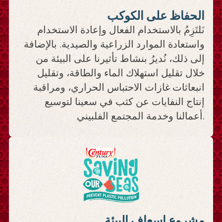
الحفاظ على الكوكب
نَلتَزِمُ بالاستخدام الفعال وإعادة الاستخدام
واستعادة الموارد الزراعية والصيدية. بالإضافة
إلى ذلك، نُديرُ بنشاط تأثيرنا على البيئة من
خلال تقليل استهلاك الماء والطاقة، وتقليل
انبعاثات غازات الاحتباس الحراري، ومراقبة
إنتاج النفايات عن كثب في سعينا لتوسيع
أعمالنا وخدمة المجتمع الفلبيني.
مشروع إسعاف البيئة