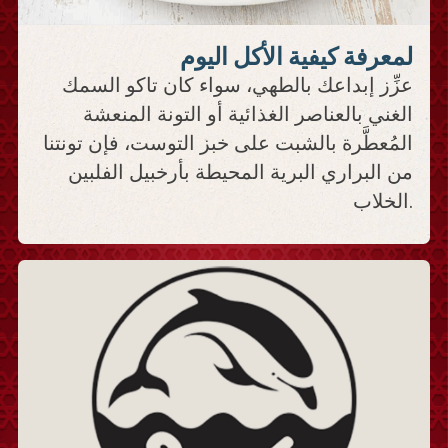
لمعرفة كيفية الأكل اليوم
عزِّز إبداعك بالطهي، سواء كان تاكو السمك
الغني بالعناصر الغذائية أو التونة المنعشة
المُعطَّرة بالشبت على خبز التوست، فإن تونتنا
من البراري البرية المحيطة بأرخبيل الفلبين
الخلاب.