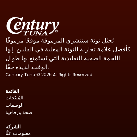
تَحتَل تونة سنتشري المرموقة موقعًا مرموقًا
كأفضل علامة تجارية للتونة المعلبة في الفلبين. إنها
اللحمة الصحية التقليدية التي تَستَمتِع بها طوال
الوقت. لذيذة حقًا.
Century Tuna © 2026 All Rights Reserved
القائمة
المُنتَجات
الوصفات
صحة ورفاهية
الشركة
معلومات عنَّا