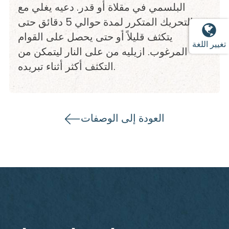
البلسمي في مقلاة أو قدر. دعيه يغلي مع
التحريك المتكرر لمدة حوالي 5 دقائق حتى
يتكثف قليلاً أو حتى يحصل على القوام
تغيير اللغة
المرغوب. ازيليه من على النار ليتمكن من
التكثف أكثر أثناء تبريده.
العودة إلى الوصفات