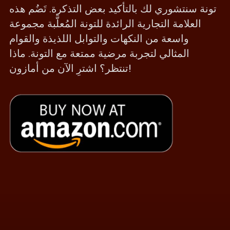
تونة سنتشوري لك بالتأكيد بعض التذكرة. تَضُم هذه
العلامة التجارية الرائدة للتونة المُعلَّبة مجموعة
واسعة من النكهات والتوابل اللذيذة والقوام
المثالي لتجربة مرضية ممتعة مع التونة. ماذا
تنتظر؟ اشترِ الآن من أمازون!