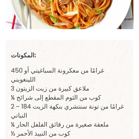
المكونات:
450 غرامًا من معكرونة السباغيتي أو
اللينغويني
3 ملاعق كبيرة من زيت الزيتون
¼ كوب من الثوم المقطع إلى شرائح
2 – 184 غرامًا من تونة سنتشري بنكهة الزيت
النباتي
¼ ملعقة صغيرة من رقائق الفلفل الحار
½ كوب من النبيذ الأحمر