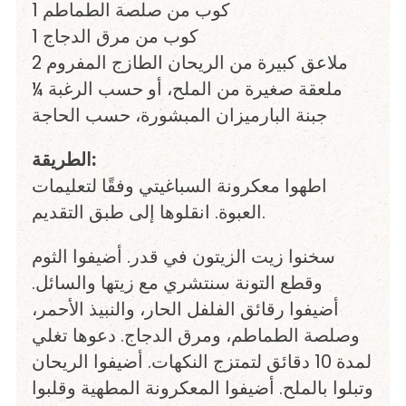
1 كوب من صلصة الطماطم
1 كوب من مرق الدجاج
2 ملاعق كبيرة من الريحان الطازج المفروم
¼ ملعقة صغيرة من الملح، أو حسب الرغبة
جبنة البارميزان المبشورة، حسب الحاجة
الطريقة:
اطهوا معكرونة السباغيتي وفقًا لتعليمات
العبوة. انقلوها إلى طبق التقديم.
سخنوا زيت الزيتون في قدر. أضيفوا الثوم
وقطع التونة سنتشري مع زيتها والسائل.
أضيفوا رقائق الفلفل الحار، والنبيذ الأحمر،
وصلصة الطماطم، ومرق الدجاج. دعوها تغلي
لمدة 10 دقائق لتمتزج النكهات. أضيفوا الريحان
وتبلوا بالملح. أضيفوا المعكرونة المطهية وقلبوا