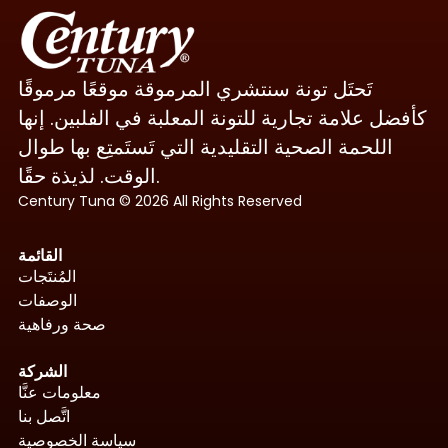
تَحتَل تونة سنتشري المرموقة موقعًا مرموقًا
كأفضل علامة تجارية للتونة المعلبة في الفلبين. إنها
اللحمة الصحية التقليدية التي تَستَمتِع بها طوال
الوقت. لذيذة حقًا.
Century Tuna © 2026 All Rights Reserved
القائمة
المُنتَجات
الوصفات
صحة ورفاهية
الشركة
معلومات عنَّا
اتَّصل بنا
سياسة الخصوصية