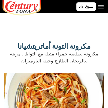
تسوق الآن
مكرونة التونة أماتريتشيانا
مكرونة بصلصة حمراء متبلة مع التوابل، مزينة
بالريحان الطازج وجبنة البارميزان.